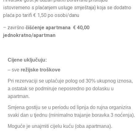
istovremeno s plaćanjem usluge smještaja) koja se dodatno
plaća po tarifi € 1,50 po osobi/danu
– završno
čišćenje apartmana € 40,00
jednokratno/apartman
Cijene uključuju:
– sve
režijske troškove
Pri rezervaciji se uplaćuje polog od 30% ukupnog iznosa,
a ostatak se podmiruje neposredno po dolasku u
apartman.
Smjena gostiju se u periodu od lipnja do rujna organizira
svaki dan u tjednu (minimalno trajanje boravka 3 noćenja).
Moguće je unajmiti cijelu kuću (oba apartmana).