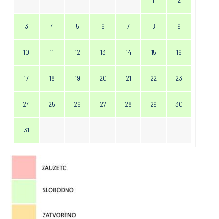
1
2
3
4
5
6
7
8
9
10
11
12
13
14
15
16
17
18
19
20
21
22
23
24
25
26
27
28
29
30
31