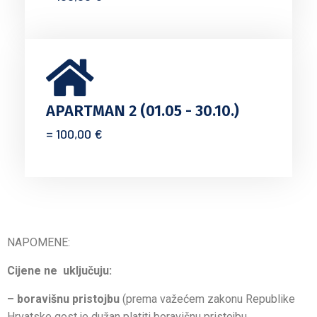
APARTMAN 2 (01.05 - 30.10.)
= 100,00 €
NAPOMENE:
Cijene ne uključuju:
– boravišnu pristojbu
(prema važećem zakonu Republike
Hrvatske gost je dužan platiti boravišnu pristojbu