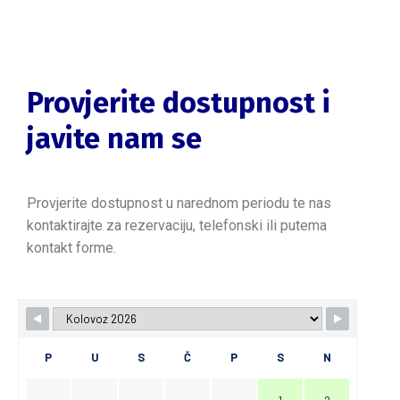
Provjerite dostupnost i
javite nam se
Provjerite dostupnost u narednom periodu te nas
kontaktirajte za rezervaciju, telefonski ili putema
kontakt forme.
P
U
S
Č
P
S
N