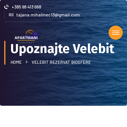
+385 98 413 668
tajana.mihalinec13@gmail.com
Upoznajte Velebit
HOME
VELEBIT REZERVAT BIOSFERE