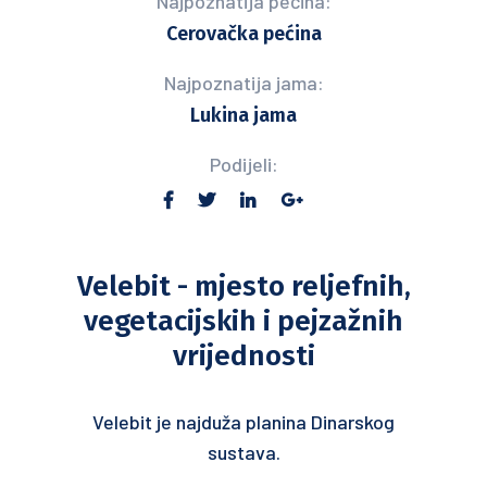
Najpoznatija pećina:
Cerovačka pećina
Najpoznatija jama:
Lukina jama
Podijeli:
Velebit - mjesto reljefnih,
vegetacijskih i pejzažnih
vrijednosti
Velebit je najduža planina Dinarskog
sustava.