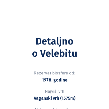
Detaljno
o Velebitu
Rezervat biosfere od:
1978. godine
Najviši vrh
Vaganski vrh (1575m)